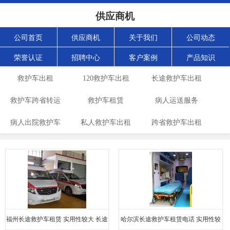
供应商机
公司首页
供应商机
关于我们
公司动态
荣誉认证
招聘中心
客户案例
产品知识
救护车出租
120救护车出租
长途救护车出租
救护车跨省转运
救护车租赁
病人运送服务
病人出院救护车
私人救护车出租
跨省救护车出租
福州长途救护车租赁 实用性较大 长途
哈尔滨长途救护车租赁电话 实用性较