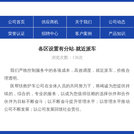
公司首页
供应商机
关于我们
公司动态
荣誉认证
招聘中心
客户案例
产品知识
各区设置有分站-就近派车
浏览次数：
136
次
我们严格控制服务中的各项成本，高效调度，就近派车，价格合
理透明。
医帮扶
救护车公司在全体人员的共同努力下，将竭诚为您提供持
续的，综合的，专业的服务，以成为您值得信赖的选择伙伴和合作
伙伴为目标不断奋斗；以不断奋斗提升管理水平；以管理水平推动
公司不断发展；以公司发展回馈社会责任。