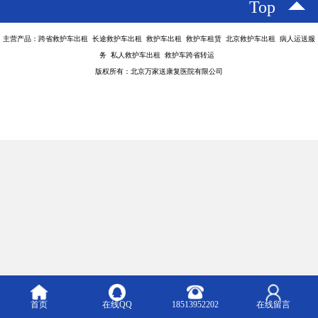
Top
主营产品：跨省救护车出租 长途救护车出租 救护车出租 救护车租赁 北京救护车出租 病人运送服
务 私人救护车出租 救护车跨省转运
版权所有：北京万家送康复医院有限公司
首页
在线QQ
18513952202
在线留言