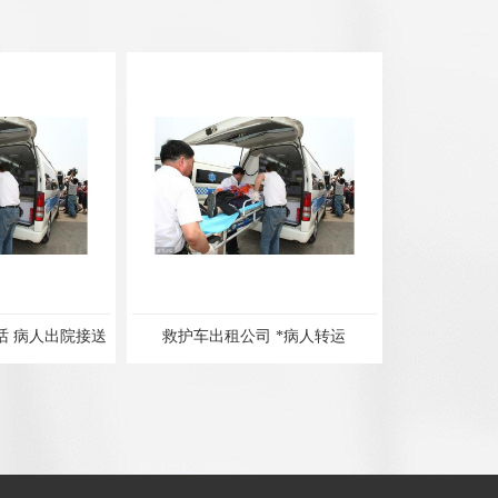
公司 *病人转运