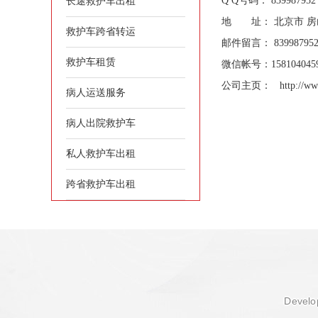
Q Q号码：
839987952
长途救护车出租
地 址： 北京市 房山区
救护车跨省转运
邮件留言： 839987952
救护车租赁
微信帐号：158104045
公司主页：
http://w
病人运送服务
病人出院救护车
私人救护车出租
跨省救护车出租
Develop