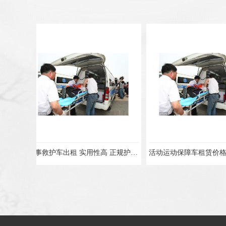
赛事救护车出租 实用性高 正规护送服务
活动运动保障车租赁价格 车型丰富 综合性转送