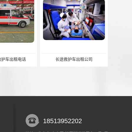
护车出租公司
18513952202