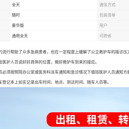
全天
通信方式
随时
包装清单
豪华版
用户
通用全天
可跨省
的流行帮助了众多急病患者，也在一定程度上缓解了公立救护车的接诊压
给医护人员说好好具体的位置，做好救护车到来的接应。
员必须按照院办公室或医务科派车通知和急诊情况下值班医护人员通知方
车登记本上如实记录出车时间、地点、到达时间、随车人员等。