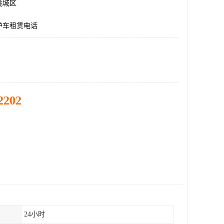
桃城区
护车租赁电话
2202
24小时