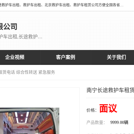
北京万家送康复医院有限公司提供：18513952202 长途救护车出租、长途救护车出租、救护车出租、北京救护车出租、救护车租赁公司方便全国各省市各类患者长途救护车转诊等需求，医帮扶医疗服务有限公司配备多辆福特成人长途监护型救护车，专用监护型儿童及新生儿救护车。
限公司
救护车出租,救护车租赁公司,北京救护车出租,长途救护车出租,长途120救护车出租,120救护车出租长途救护车出租 刘主任：18513952202
企业视频
客户案例
关于我们
租赁电话 综合性转送 紧急服务
南宁长途救护车租赁
面议
价格：
产品数量：
9999.00辆