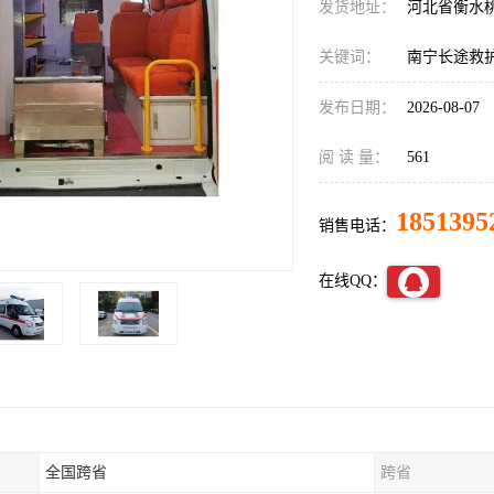
发货地址：
河北省衡水
关键词：
南宁长途救
发布日期：
2026-08-07
阅 读 量：
561
1851395
销售电话：
在线QQ：
全国跨省
跨省