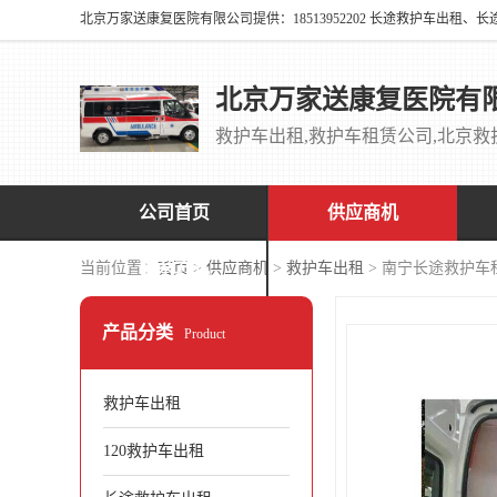
北京万家送康复医院有
公司首页
供应商机
联系方式
当前位置：
首页
>
供应商机
>
救护车出租
> 南宁长途救护车
产品分类
Product
救护车出租
120救护车出租