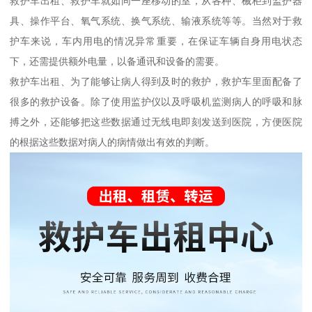
救护车出租、救护车就如同一座移动的室，从各种、械柜到监护器
具、操作平台、氧气系统、换气系统、输液系统等等。当然对于救
护车来说，车内用电的情况异常重要，在保证车辆自身用电状态
下，还需提供额外电量，以备通讯和设备的需要。
救护车出租、为了能够让病人得到及时的救护，救护车里面配备了
很多的救护设备。除了使用监护仪以及呼吸机监测病人的呼吸和脉
搏之外，还能够把这些数据通过无线电即刻发送到医院，方便医院
的根据这些数据对病人的病情做出有效的判断。