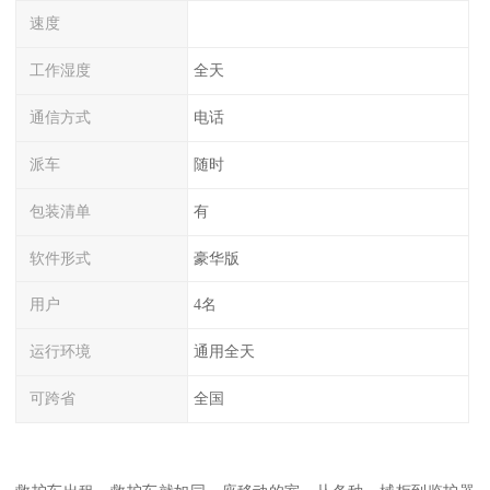
速度
工作湿度
全天
通信方式
电话
派车
随时
包装清单
有
软件形式
豪华版
用户
4名
运行环境
通用全天
可跨省
全国