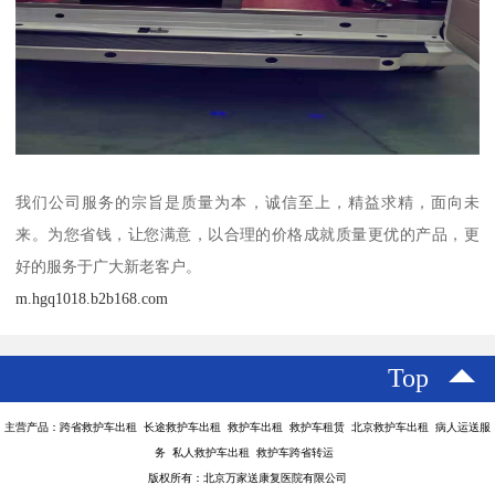
我们公司服务的宗旨是质量为本，诚信至上，精益求精，面向未
来。为您省钱，让您满意，以合理的价格成就质量更优的产品，更
好的服务于广大新老客户。
m.hgq1018.b2b168.com
Top
主营产品：跨省救护车出租 长途救护车出租 救护车出租 救护车租赁 北京救护车出租 病人运送服
务 私人救护车出租 救护车跨省转运
版权所有：北京万家送康复医院有限公司