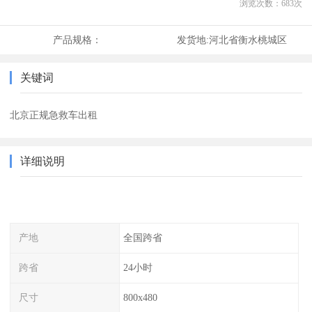
浏览次数：
683
次
产品规格：
发货地:
河北省衡水桃城区
关键词
北京正规急救车出租
详细说明
产地
全国跨省
跨省
24小时
尺寸
800x480