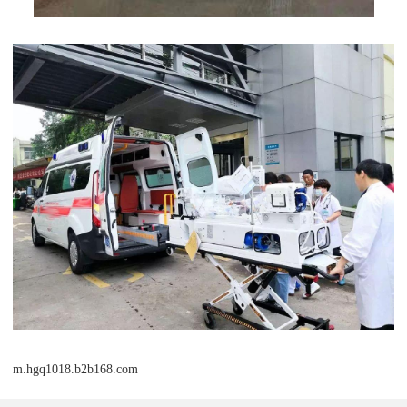
m.hgq1018.b2b168.com