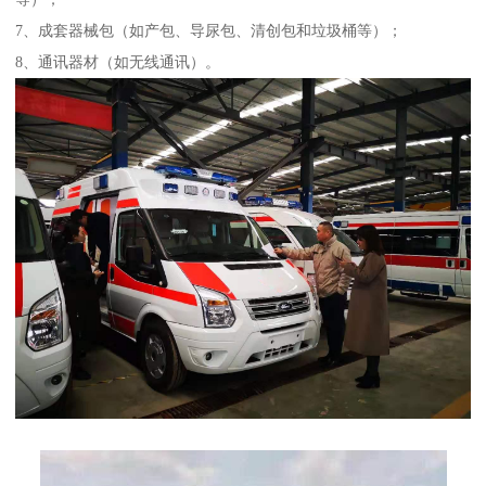
7、成套器械包（如产包、导尿包、清创包和垃圾桶等）；
8、通讯器材（如无线通讯）。