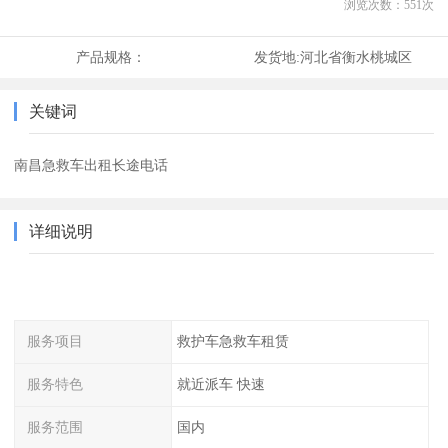
浏览次数：
551
次
产品规格：
发货地:
河北省衡水桃城区
关键词
南昌急救车出租长途电话
详细说明
服务项目
救护车急救车租赁
服务特色
就近派车 快速
服务范围
国内