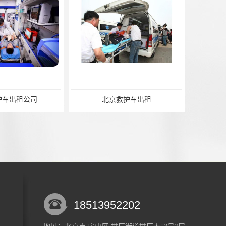
车出租公司
北京救护车出租
18513952202