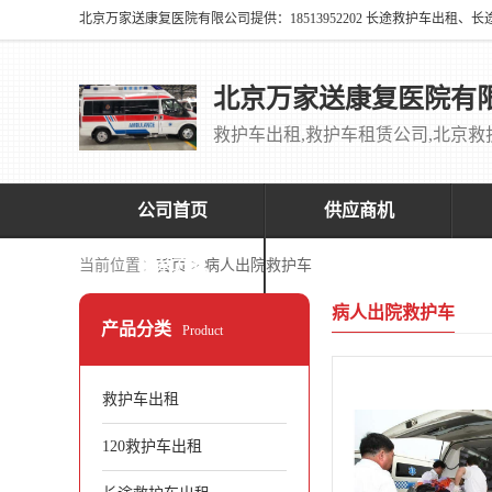
北京万家送康复医院有
公司首页
供应商机
联系方式
当前位置：
首页
>
病人出院救护车
病人出院救护车
产品分类
Product
救护车出租
120救护车出租