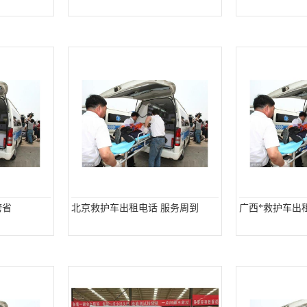
跨省
北京救护车出租电话 服务周到
广西*救护车出