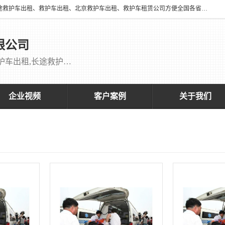
北京万家送康复医院有限公司提供：18513952202 长途救护车出租、长途救护车出租、救护车出租、北京救护车出租、救护车租赁公司方便全国各省市各类患者长途救护车转诊等需求，医帮扶医疗服务有限公司配备多辆福特成人长途监护型救护车，专用监护型儿童及新生儿救护车。
限公司
救护车出租,救护车租赁公司,北京救护车出租,长途救护车出租,长途120救护车出租,120救护车出租长途救护车出租 刘主任：18513952202
企业视频
客户案例
关于我们