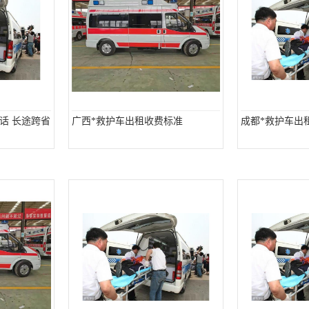
话 长途跨省
广西*救护车出租收费标准
成都*救护车出