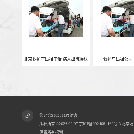
北京救护车出租电话 病人出院接送
救护车出租公司 *
您是第
5183801
位访客
版权所有 ©2026-08-07
京ICP备2024081168号-3
北京万
保留所有权利.