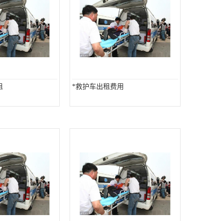
租
*救护车出租费用