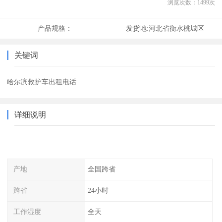
浏览次数：
1499
次
产品规格：
发货地:
河北省衡水桃城区
关键词
哈尔滨救护车出租电话
详细说明
产地
全国跨省
跨省
24小时
工作湿度
全天