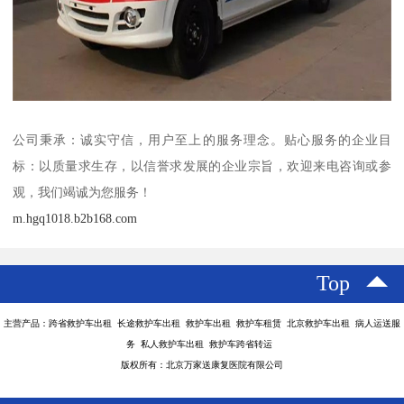
公司秉承：诚实守信，用户至上的服务理念。贴心服务的企业目
标：以质量求生存，以信誉求发展的企业宗旨，欢迎来电咨询或参
观，我们竭诚为您服务！
m.hgq1018.b2b168.com
Top
主营产品：跨省救护车出租 长途救护车出租 救护车出租 救护车租赁 北京救护车出租 病人运送服
务 私人救护车出租 救护车跨省转运
版权所有：北京万家送康复医院有限公司