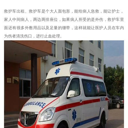
救护车出租、救护车是个大人面包形，能给病人急救，能让护士，
家人中间病人，两边两排座位，如果病人所受的是外伤，救护车里
面还有很多外敷用品以及足量的绷带，这样就能让医护人员在车内
为伤者清洗伤口，进行止血处理。