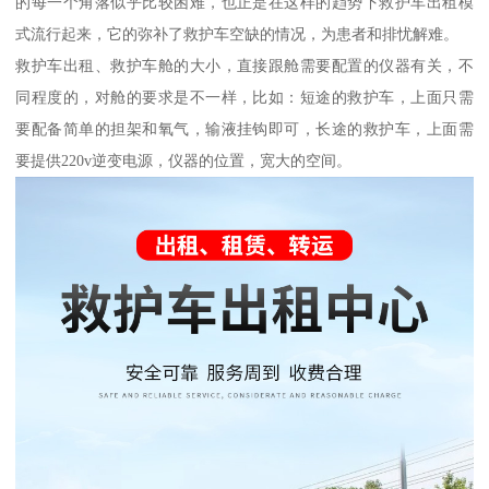
的每一个角落似乎比较困难，也正是在这样的趋势下救护车出租模
式流行起来，它的弥补了救护车空缺的情况，为患者和排忧解难。
救护车出租、救护车舱的大小，直接跟舱需要配置的仪器有关，不
同程度的，对舱的要求是不一样，比如：短途的救护车，上面只需
要配备简单的担架和氧气，输液挂钩即可，长途的救护车，上面需
要提供220v逆变电源，仪器的位置，宽大的空间。