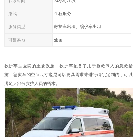
联系时间
24小时在线
路线
全程服务
服务类型
救护车出租、殡仪车出租
可售卖地
全国
救护车是医院的重要设施，救护车配备了用于抢救病人的急救措
施，急救车的空间尺寸也是可以更具需求来进行特别定制的，可以
满足大部分救护人员的需求。