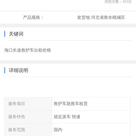
浏览次数：
452
次
产品规格：
发货地:
河北省衡水桃城区
关键词
海口长途救护车出租价格
详细说明
服务项目
救护车急救车租赁
服务特色
就近派车 快速
服务范围
国内