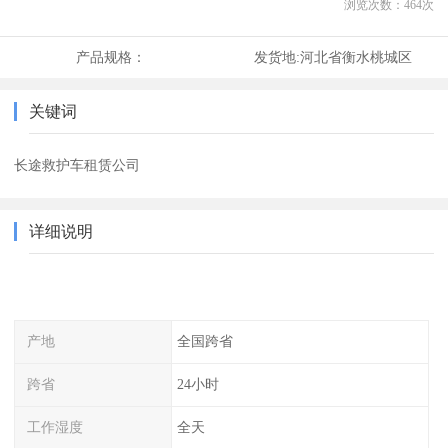
浏览次数：
464
次
产品规格：
发货地:
河北省衡水桃城区
关键词
长途救护车租赁公司
详细说明
产地
全国跨省
跨省
24小时
工作湿度
全天