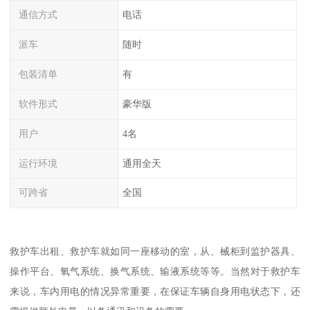
通信方式
电话
派车
随时
包装清单
有
软件形式
豪华版
用户
4名
运行环境
通用全天
可跨省
全国
救护车出租、救护车就如同一座移动的室，从、械柜到监护器具、
操作平台、氧气系统、换气系统、输液系统等等。当然对于救护车
来说，车内用电的情况异常重要，在保证车辆自身用电状态下，还