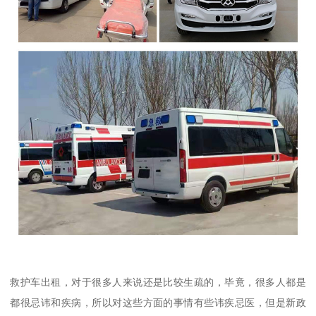
救护车出租，对于很多人来说还是比较生疏的，毕竟，很多人都是
都很忌讳和疾病，所以对这些方面的事情有些讳疾忌医，但是新政