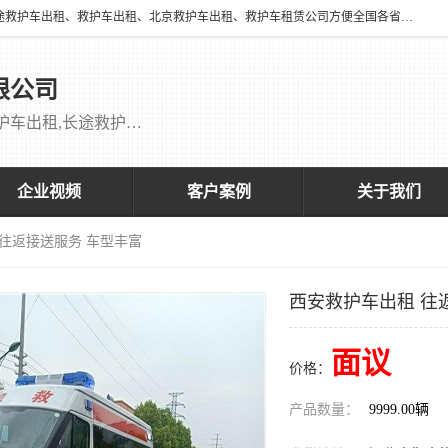
北京万家送康复医院有限公司提供：18513952202 长途救护车出租、长途救护车出租、救护车出租、北京救护车出租、救护车租赁公司方便全国各省市各类患者长途救护车转诊等需求，医帮扶医疗服务有限公司配备多辆福特成人长途监护型救护车，专用监护型儿童及新生儿救护车。
限公司
救护车出租,救护车租赁公司,北京救护车出租,长途救护车出租,长途120救护车出租,120救护车出租长途救护车出租 刘主任：18513952202
企业视频
客户案例
关于我们
 往返接送服务 车型丰富
西安救护车出租 往
面议
价格：
产品数量：
9999.00辆