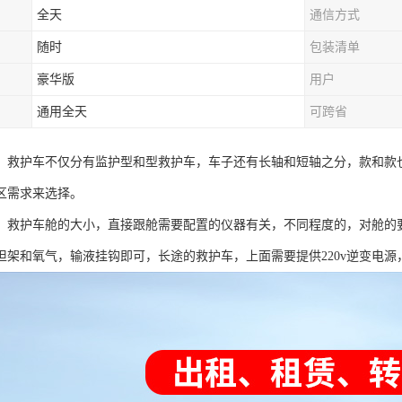
全天
通信方式
随时
包装清单
豪华版
用户
通用全天
可跨省
、救护车不仅分有监护型和型救护车，车子还有长轴和短轴之分，款和款
区需求来选择。
、救护车舱的大小，直接跟舱需要配置的仪器有关，不同程度的，对舱的
担架和氧气，输液挂钩即可，长途的救护车，上面需要提供220v逆变电