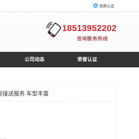
资质认证
18513952202
公司动态
荣誉认证
返接送服务 车型丰富