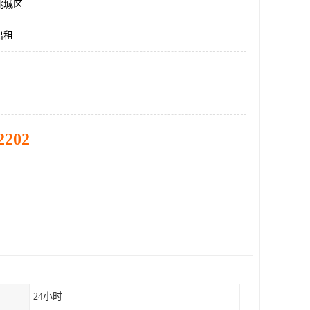
桃城区
出租
2202
24小时