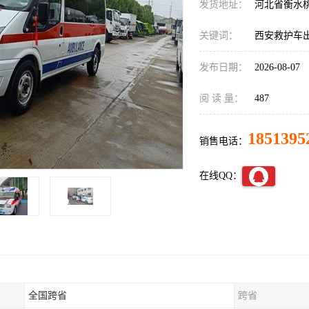
发货地址：
河北省衡水
关键词：
西安救护车
发布日期：
2026-08-07
阅 读 量：
487
1851395
销售电话：
在线QQ：
全国跨省
跨省