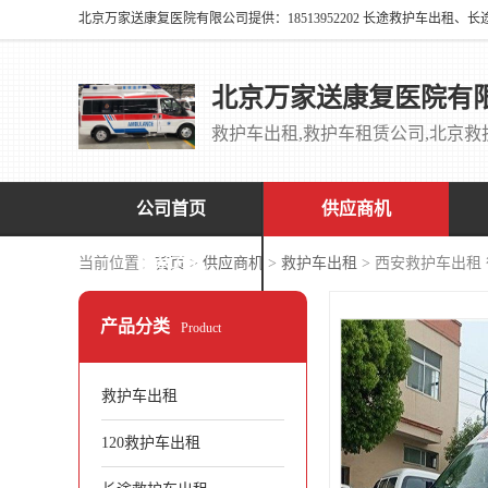
北京万家送康复医院有
公司首页
供应商机
联系方式
当前位置：
首页
>
供应商机
>
救护车出租
> 西安救护车出租
产品分类
Product
救护车出租
120救护车出租