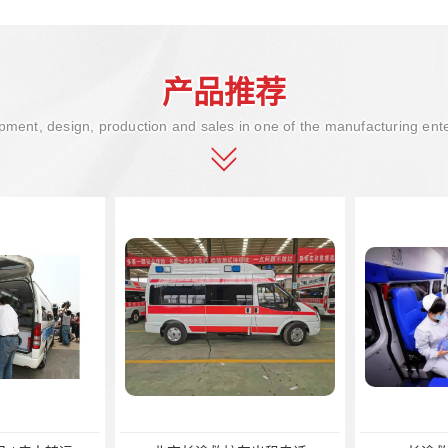
产品推荐
ment, design, production and sales in one of the manufacturing ent