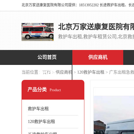
北京万家送康复医院有
公司首页
供应商机
联系方式
当前位置：
首页
>
供应商机
>
120救护车出租
> 广东出租急
产品分类
Product
救护车出租
120救护车出租