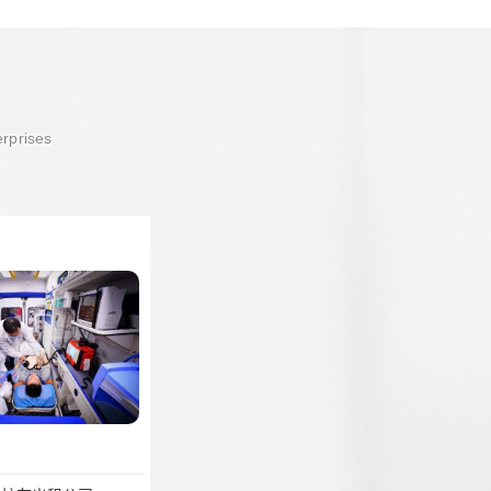
erprises