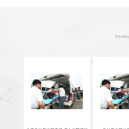
Develop