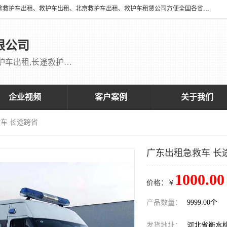
北京万家送康复医院有限公司提供：18513952202 长途救护车出租、长途救护车出租、救护车出租、北京救护车出租、救护车租赁公司方便全国各省市各类患者长途救护车转诊等需求，医帮扶医疗服务有限公司配备多辆福特成人长途监护型救护车，专用监护型儿童及新生儿救护车。
限公司
救护车出租,救护车租赁公司,北京救护车出租,长途救护车出租,长途120救护车出租,120救护车出租长途救护车出租 刘主任：18513952202
企业视频
客户案例
关于我们
救车 长途跨省
广东出租急救车 长
1000.00
价格：￥
产品数量：
9999.00个
发货地址：
河北省衡水