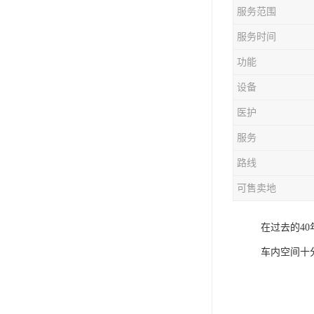
服务范围
服务时间
功能
设备
医护
服务
路线
可售卖地
在过去的4
车内空间十