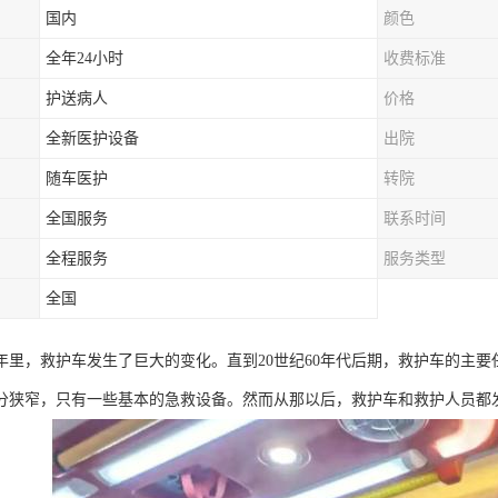
国内
颜色
全年24小时
收费标准
护送病人
价格
全新医护设备
出院
随车医护
转院
全国服务
联系时间
全程服务
服务类型
全国
0年里，救护车发生了巨大的变化。直到20世纪60年代后期，救护车的主
分狭窄，只有一些基本的急救设备。然而从那以后，救护车和救护人员都