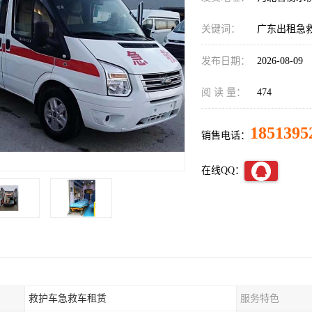
关键词：
广东出租急
发布日期：
2026-08-09
阅 读 量：
474
1851395
销售电话：
在线QQ：
救护车急救车租赁
服务特色