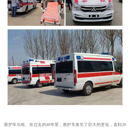
救护车出租、在过去的40年里，救护车发生了巨大的变化，直到20