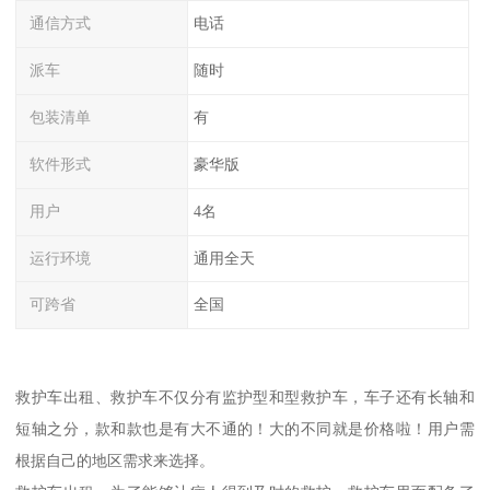
通信方式
电话
派车
随时
包装清单
有
软件形式
豪华版
用户
4名
运行环境
通用全天
可跨省
全国
救护车出租、救护车不仅分有监护型和型救护车，车子还有长轴和
短轴之分，款和款也是有大不通的！大的不同就是价格啦！用户需
根据自己的地区需求来选择。