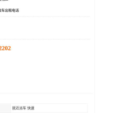
救车出租电话
2202
就近派车 快速