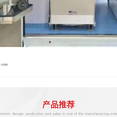
0.com
产品推荐
ment, design, production and sales in one of the manufacturing ent