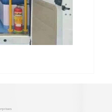
erprises