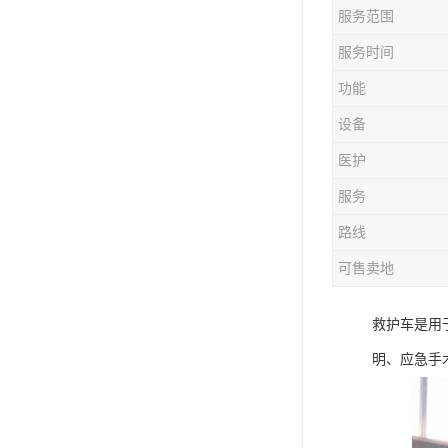
服务范围
服务时间
功能
设备
医护
服务
路线
可售卖地
救护车是用
明、应急手