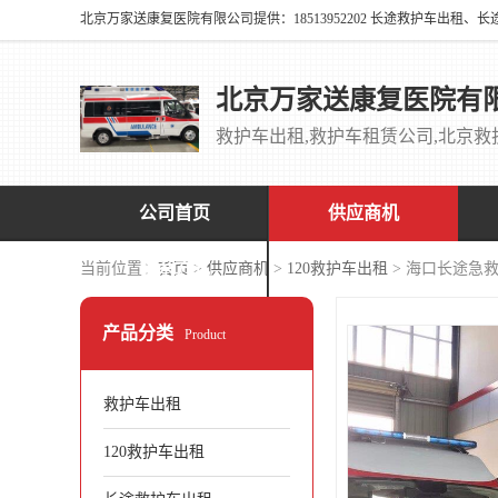
北京万家送康复医院有
公司首页
供应商机
联系方式
当前位置：
首页
>
供应商机
>
120救护车出租
> 海口长途急
产品分类
Product
救护车出租
120救护车出租