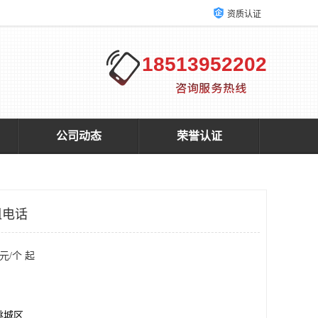
资质认证
18513952202
公司动态
荣誉认证
租电话
元/个 起
桃城区