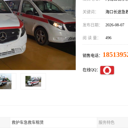
关键词：
海口长途急
发布日期：
2026-08-07
阅 读 量：
496
1851395
销售电话：
在线QQ：
救护车急救车租赁
服务特色