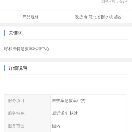
浏览次数：
482
次
产品规格：
发货地:
河北省衡水桃城区
关键词
呼和浩特急救车出租中心
详细说明
服务项目
救护车急救车租赁
服务特色
就近派车 快速
服务范围
国内