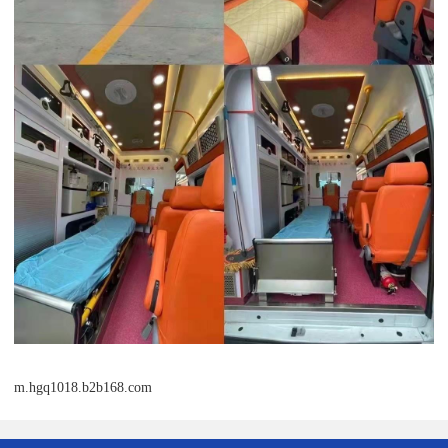
m.hgq1018.b2b168.com