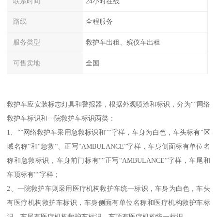
联系时间
24小时在线
路线
全程服务
服务类型
救护车出租、殡仪车出租
可售卖地
全国
救护车应安装标志灯具和警报器，根据外观喷涂和标识，分为“”网络
救护车标识和一院救护车标识两类：
1、“”网络救护车采用急救标识和“”字样，车身为白色，车头标有“区
域名称”和“急救”、正写“AMBULANCE”字样，车身侧面标有单位名
称和急救标识，车身前门标有“”正写“AMBULANCE”字样，车尾和
车顶标有“”字样；
2、一院救护车则采用医疗机构救护车统一标识，车身为白色，车头
有医疗机构救护车标识，车身侧面有单位名称和医疗机构救护车标
识，车尾有医疗机构救护车标识，车顶有医疗机构统一标识。