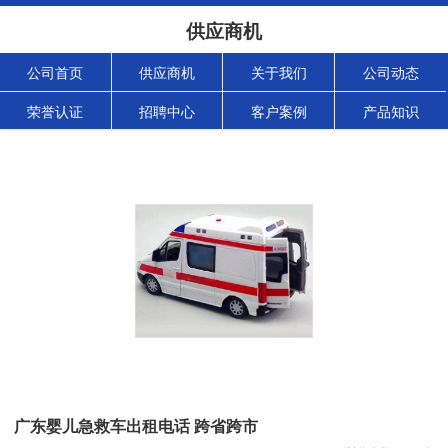
供应商机
公司首页
供应商机
关于我们
公司动态
荣誉认证
招聘中心
客户案例
产品知识
广东婴儿急救车出租电话 跨省跨市