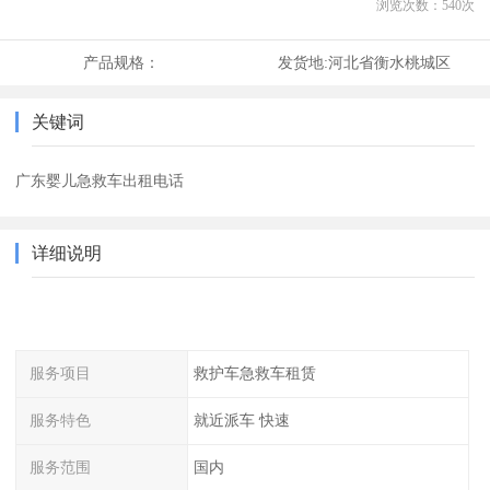
浏览次数：
540
次
产品规格：
发货地:
河北省衡水桃城区
关键词
广东婴儿急救车出租电话
详细说明
服务项目
救护车急救车租赁
服务特色
就近派车 快速
服务范围
国内