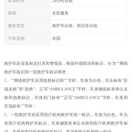
联系时间
24小时在线
路线
全程服务
服务类型
救护车出租、殡仪车出租
可售卖地
全国
救护车应安装标志灯具和警报器，根据外观喷涂和标识，分为“”网络
救护车标识和一院救护车标识两类：
1、“”网络救护车采用急救标识和“”字样，车身为白色，车头标有“区
域名称”和“急救”、正写“AMBULANCE”字样，车身侧面标有单位名
称和急救标识，车身前门标有“”正写“AMBULANCE”字样，车尾和
车顶标有“”字样；
2、一院救护车则采用医疗机构救护车统一标识，车身为白色，车头
有医疗机构救护车标识，车身侧面有单位名称和医疗机构救护车标
识，车尾有医疗机构救护车标识，车顶有医疗机构统一标识。