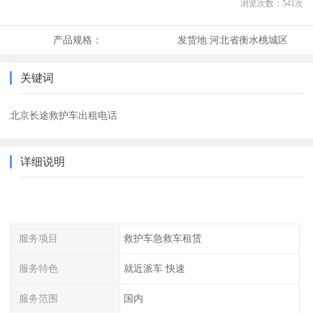
浏览次数：
541
次
产品规格：
发货地:
河北省衡水桃城区
关键词
北京长途救护车出租电话
详细说明
服务项目
救护车急救车租赁
服务特色
就近派车 快速
服务范围
国内