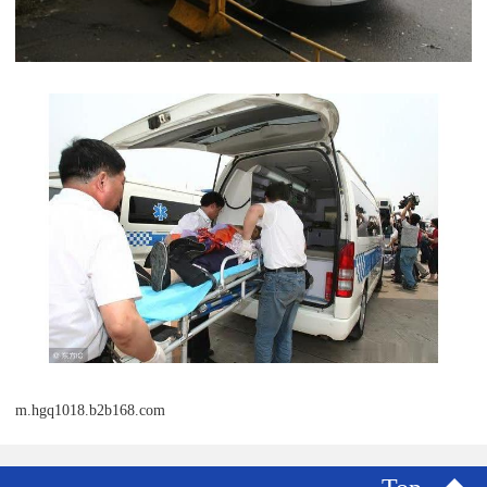
m.hgq1018.b2b168.com