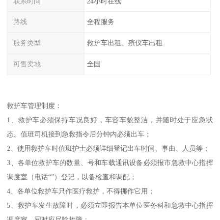
联系时间
24小时在线
路线
全程服务
服务类型
救护车出租、殡仪车出租
可售卖地
全国
救护车管理制度：
1、救护车必须保持车况良好，车容车貌整洁，并随时处于应急状
态。值班司机接到急救指令后分钟内必须出车；
2、使用救护车时值班护士必须详细登记出车时间、事由、人员等；
3、各单位救护车的数量、号和车载通讯设备必须报市急救中心指挥
调度室（电话“”）登记，以备检查和调配；
4、各单位救护车只作医疗救护，不得挪作它用；
5、救护车发生故障时，必须立即报告本单位医务科和急救中心指挥
调度室，同时应尽除故障；