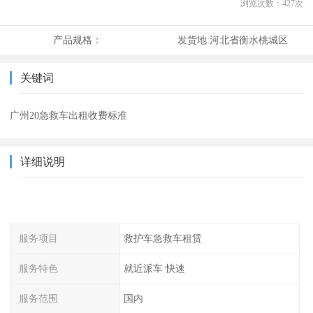
浏览次数：
427
次
产品规格：
发货地:
河北省衡水桃城区
关键词
广州20急救车出租收费标准
详细说明
服务项目
救护车急救车租赁
服务特色
就近派车 快速
服务范围
国内