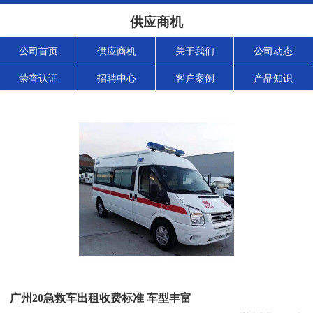
供应商机
公司首页
供应商机
关于我们
公司动态
荣誉认证
招聘中心
客户案例
产品知识
广州20急救车出租收费标准 车型丰富