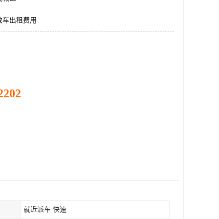
救车出租费用
2202
就近派车 快速