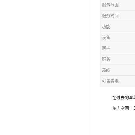
服务范围
服务时间
功能
设备
医护
服务
路线
可售卖地
在过去的4
车内空间十