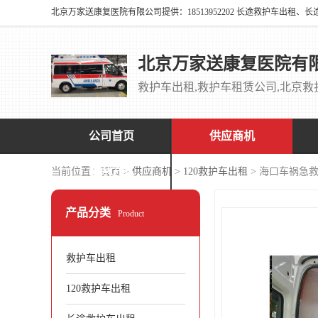
北京万家送康复医院有
公司首页
供应商机
联系方式
当前位置：
首页
>
供应商机
>
120救护车出租
> 海口车祸急
产品分类
Product
救护车出租
120救护车出租