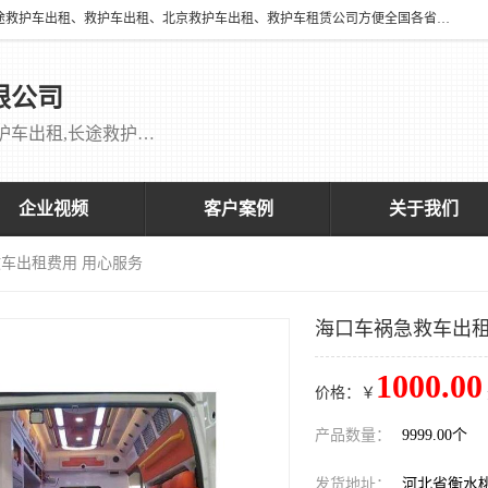
北京万家送康复医院有限公司提供：18513952202 长途救护车出租、长途救护车出租、救护车出租、北京救护车出租、救护车租赁公司方便全国各省市各类患者长途救护车转诊等需求，医帮扶医疗服务有限公司配备多辆福特成人长途监护型救护车，专用监护型儿童及新生儿救护车。
限公司
救护车出租,救护车租赁公司,北京救护车出租,长途救护车出租,长途120救护车出租,120救护车出租长途救护车出租 刘主任：18513952202
企业视频
客户案例
关于我们
救车出租费用 用心服务
海口车祸急救车出租
1000.00
价格：￥
产品数量：
9999.00个
发货地址：
河北省衡水