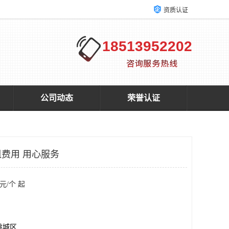
资质认证
18513952202
公司动态
荣誉认证
费用 用心服务
元/个 起
桃城区