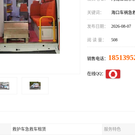
关键词：
海口车祸急
发布日期：
2026-08-07
阅 读 量：
508
1851395
销售电话：
在线QQ：
救护车急救车租赁
服务特色