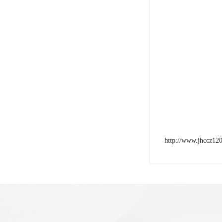
http://www.jhccz12