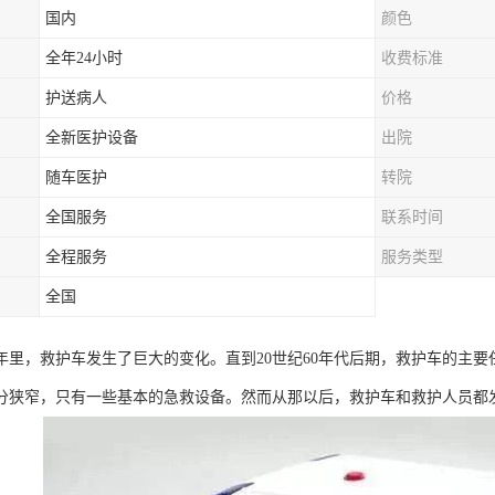
国内
颜色
全年24小时
收费标准
护送病人
价格
全新医护设备
出院
随车医护
转院
全国服务
联系时间
全程服务
服务类型
全国
0年里，救护车发生了巨大的变化。直到20世纪60年代后期，救护车的主
分狭窄，只有一些基本的急救设备。然而从那以后，救护车和救护人员都