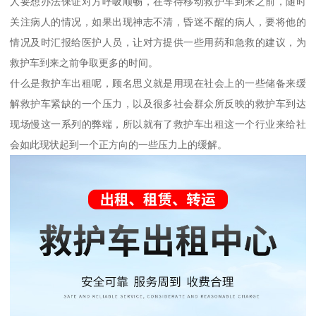
人要想办法保证对方呼吸顺畅，在等待移动救护车到来之前，随时
关注病人的情况，如果出现神志不清，昏迷不醒的病人，要将他的
情况及时汇报给医护人员，让对方提供一些用药和急救的建议，为
救护车到来之前争取更多的时间。
什么是救护车出租呢，顾名思义就是用现在社会上的一些储备来缓
解救护车紧缺的一个压力，以及很多社会群众所反映的救护车到达
现场慢这一系列的弊端，所以就有了救护车出租这一个行业来给社
会如此现状起到一个正方向的一些压力上的缓解。