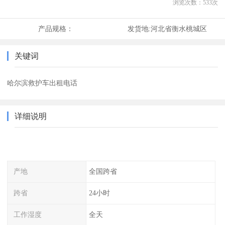
浏览次数：
533
次
产品规格：
发货地:
河北省衡水桃城区
关键词
哈尔滨救护车出租电话
详细说明
产地
全国跨省
跨省
24小时
工作湿度
全天