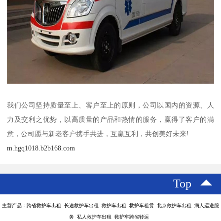
我们公司坚持质量至上、客户至上的原则，公司以国内的资源、人
力及交利之优势，以高质量的产品和热情的服务，赢得了客户的满
意，公司愿与新老客户携手共进，互赢互利，共创美好未来!
m.hgq1018.b2b168.com
Top
主营产品：跨省救护车出租 长途救护车出租 救护车出租 救护车租赁 北京救护车出租 病人运送服
务 私人救护车出租 救护车跨省转运