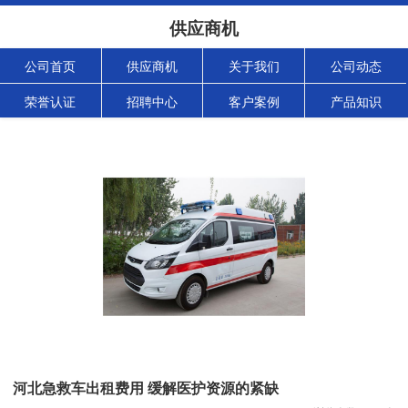
供应商机
公司首页
供应商机
关于我们
公司动态
荣誉认证
招聘中心
客户案例
产品知识
河北急救车出租费用 缓解医护资源的紧缺