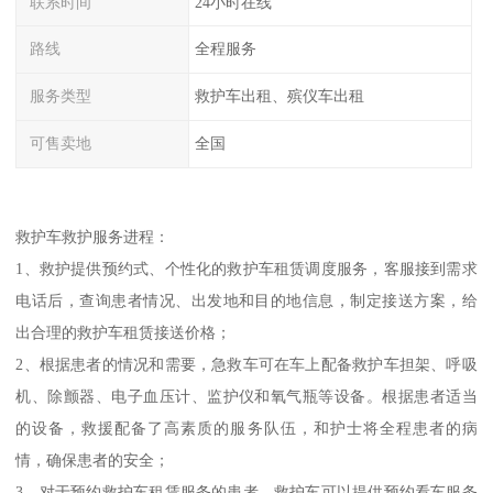
联系时间
24小时在线
路线
全程服务
服务类型
救护车出租、殡仪车出租
可售卖地
全国
救护车救护服务进程：
1、救护提供预约式、个性化的救护车租赁调度服务，客服接到需求
电话后，查询患者情况、出发地和目的地信息，制定接送方案，给
出合理的救护车租赁接送价格；
2、根据患者的情况和需要，急救车可在车上配备救护车担架、呼吸
机、除颤器、电子血压计、监护仪和氧气瓶等设备。根据患者适当
的设备，救援配备了高素质的服务队伍，和护士将全程患者的病
情，确保患者的安全；
3、对于预约救护车租赁服务的患者，救护车可以提供预约看车服务