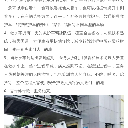
（您可以亲自看车，也可以委托他人看车，也可以根据情况开车到
看车），在车辆选择方面，该平台可配备急救救护车、普通护理救
护车、特护救护车的奔驰、福特、福田等不同车型的车辆；
4、救护车拥有一支的救护车驾驶队伍，覆盖全国各地，司机技术熟
练，熟悉国道，方便患者更快地转院，减少转院过程中所花费的时
间，使患者快速到达目的地；
5、当救护车到达出发地点时，医务人员利用设备和技术将病人安置
在救护车上，整个过程平稳，病人感到不适。在运送过程中，医务
人员时刻关注病人的病情，包括监测病人的血压、心跳、呼吸、脉
搏等，整个过程只需使用安全护送人员将病人送到目的地；
6、交付终付款，服务结束。