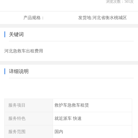
浏览次数：
501
次
产品规格：
发货地:
河北省衡水桃城区
关键词
河北急救车出租费用
详细说明
服务项目
救护车急救车租赁
服务特色
就近派车 快速
服务范围
国内