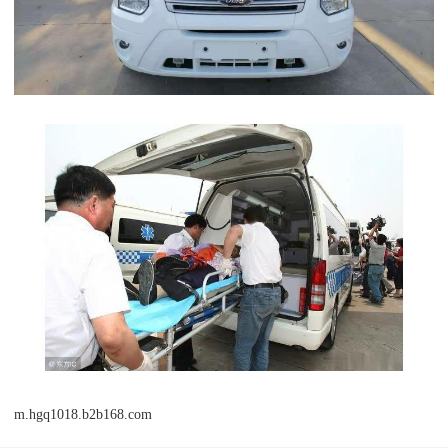
m.hgq1018.b2b168.com