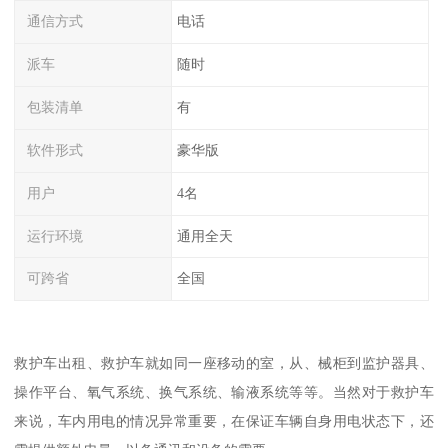
通信方式
电话
派车
随时
包装清单
有
软件形式
豪华版
用户
4名
运行环境
通用全天
可跨省
全国
救护车出租、救护车就如同一座移动的室，从、械柜到监护器具、
操作平台、氧气系统、换气系统、输液系统等等。当然对于救护车
来说，车内用电的情况异常重要，在保证车辆自身用电状态下，还