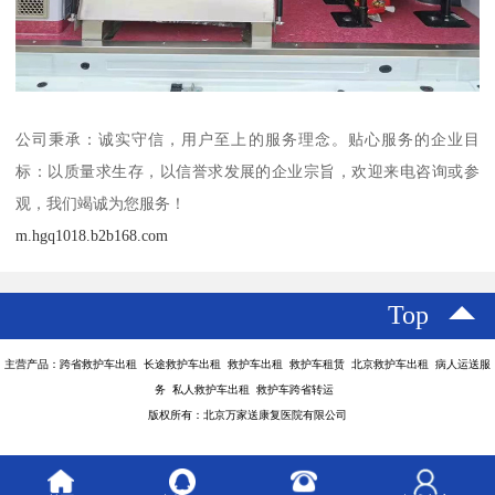
公司秉承：诚实守信，用户至上的服务理念。贴心服务的企业目
标：以质量求生存，以信誉求发展的企业宗旨，欢迎来电咨询或参
观，我们竭诚为您服务！
m.hgq1018.b2b168.com
Top
主营产品：跨省救护车出租 长途救护车出租 救护车出租 救护车租赁 北京救护车出租 病人运送服
务 私人救护车出租 救护车跨省转运
版权所有：北京万家送康复医院有限公司