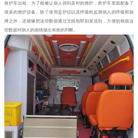
救护车出租、为了能够让病人得到及时的救护，救护车里面配备了
很多的救护设备。除了使用监护仪以及呼吸机监测病人的呼吸和脉
搏之外，还能够把这些数据通过无线电即刻发送到，方便的根据这
些数据对病人的病情做出有效的判断。