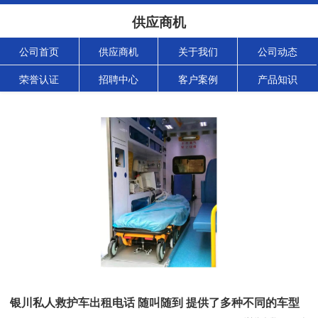
供应商机
公司首页
供应商机
关于我们
公司动态
荣誉认证
招聘中心
客户案例
产品知识
银川私人救护车出租电话 随叫随到 提供了多种不同的车型