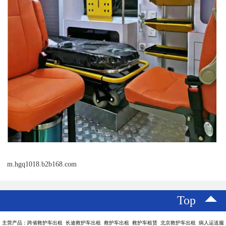
m.hgq1018.b2b168.com
Top
主营产品：跨省救护车出租 长途救护车出租 救护车出租 救护车租赁 北京救护车出租 病人运送服