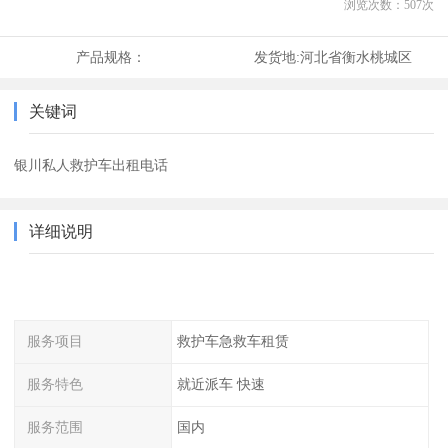
浏览次数：
507
次
产品规格：
发货地:
河北省衡水桃城区
关键词
银川私人救护车出租电话
详细说明
服务项目
救护车急救车租赁
服务特色
就近派车 快速
服务范围
国内