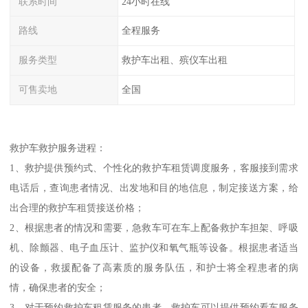
联系时间
24小时在线
路线
全程服务
服务类型
救护车出租、殡仪车出租
可售卖地
全国
救护车救护服务进程：
1、救护提供预约式、个性化的救护车租赁调度服务，客服接到需求
电话后，查询患者情况、出发地和目的地信息，制定接送方案，给
出合理的救护车租赁接送价格；
2、根据患者的情况和需要，急救车可在车上配备救护车担架、呼吸
机、除颤器、电子血压计、监护仪和氧气瓶等设备。根据患者适当
的设备，救援配备了高素质的服务队伍，和护士将全程患者的病
情，确保患者的安全；
3、对于预约救护车租赁服务的患者，救护车可以提供预约看车服务