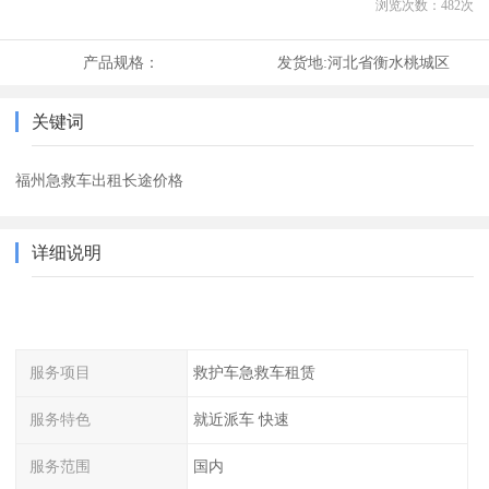
浏览次数：
482
次
产品规格：
发货地:
河北省衡水桃城区
关键词
福州急救车出租长途价格
详细说明
服务项目
救护车急救车租赁
服务特色
就近派车 快速
服务范围
国内