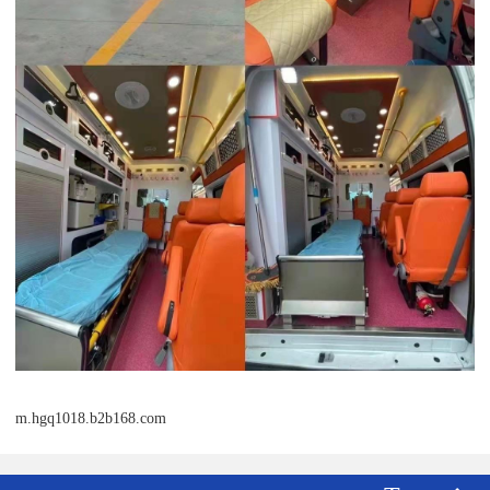
m.hgq1018.b2b168.com