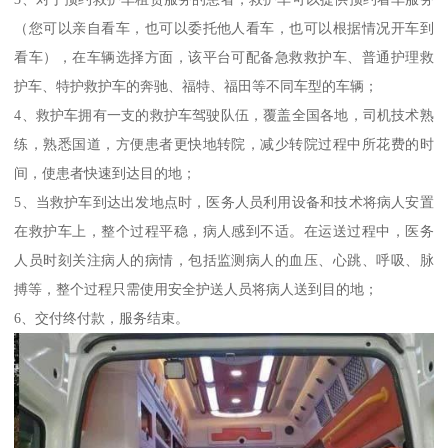
（您可以亲自看车，也可以委托他人看车，也可以根据情况开车到
看车），在车辆选择方面，该平台可配备急救救护车、普通护理救
护车、特护救护车的奔驰、福特、福田等不同车型的车辆；
4、救护车拥有一支的救护车驾驶队伍，覆盖全国各地，司机技术熟
练，熟悉国道，方便患者更快地转院，减少转院过程中所花费的时
间，使患者快速到达目的地；
5、当救护车到达出发地点时，医务人员利用设备和技术将病人安置
在救护车上，整个过程平稳，病人感到不适。在运送过程中，医务
人员时刻关注病人的病情，包括监测病人的血压、心跳、呼吸、脉
搏等，整个过程只需使用安全护送人员将病人送到目的地；
6、交付终付款，服务结束。