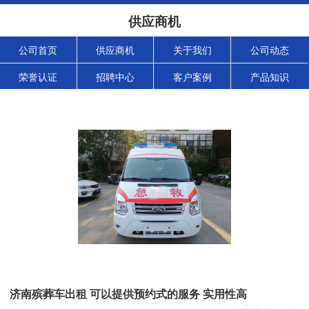
供应商机
公司首页
供应商机
关于我们
公司动态
荣誉认证
招聘中心
客户案例
产品知识
济南殡葬车出租 可以提供预约式的服务 实用性高