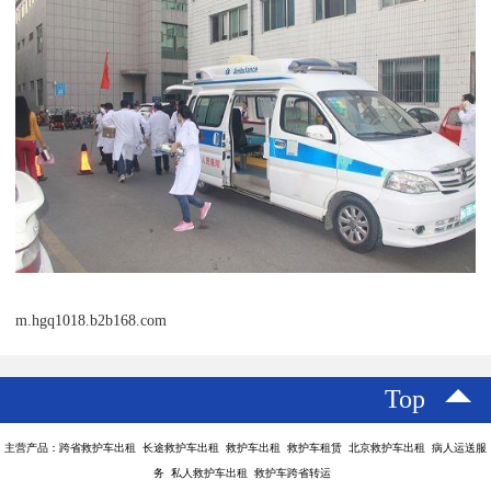
m.hgq1018.b2b168.com
Top
主营产品：跨省救护车出租 长途救护车出租 救护车出租 救护车租赁 北京救护车出租 病人运送服
务 私人救护车出租 救护车跨省转运