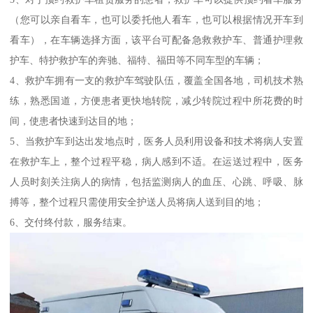
（您可以亲自看车，也可以委托他人看车，也可以根据情况开车到
看车），在车辆选择方面，该平台可配备急救救护车、普通护理救
护车、特护救护车的奔驰、福特、福田等不同车型的车辆；
4、救护车拥有一支的救护车驾驶队伍，覆盖全国各地，司机技术熟
练，熟悉国道，方便患者更快地转院，减少转院过程中所花费的时
间，使患者快速到达目的地；
5、当救护车到达出发地点时，医务人员利用设备和技术将病人安置
在救护车上，整个过程平稳，病人感到不适。在运送过程中，医务
人员时刻关注病人的病情，包括监测病人的血压、心跳、呼吸、脉
搏等，整个过程只需使用安全护送人员将病人送到目的地；
6、交付终付款，服务结束。