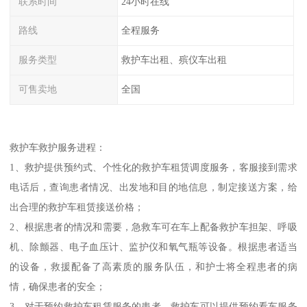
联系时间
24小时在线
路线
全程服务
服务类型
救护车出租、殡仪车出租
可售卖地
全国
救护车救护服务进程：
1、救护提供预约式、个性化的救护车租赁调度服务，客服接到需求
电话后，查询患者情况、出发地和目的地信息，制定接送方案，给
出合理的救护车租赁接送价格；
2、根据患者的情况和需要，急救车可在车上配备救护车担架、呼吸
机、除颤器、电子血压计、监护仪和氧气瓶等设备。根据患者适当
的设备，救援配备了高素质的服务队伍，和护士将全程患者的病
情，确保患者的安全；
3、对于预约救护车租赁服务的患者，救护车可以提供预约看车服务