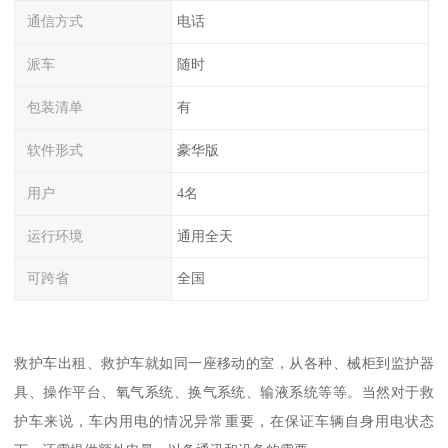
通信方式
电话
派车
随时
包装清单
有
软件形式
豪华版
用户
4名
运行环境
通用全天
可跨省
全国
救护车出租、救护车就如同一座移动的室，从各种、械柜到监护器
具、操作平台、氧气系统、换气系统、输液系统等等。当然对于救
护车来说，车内用电的情况异常重要，在保证车辆自身用电状态