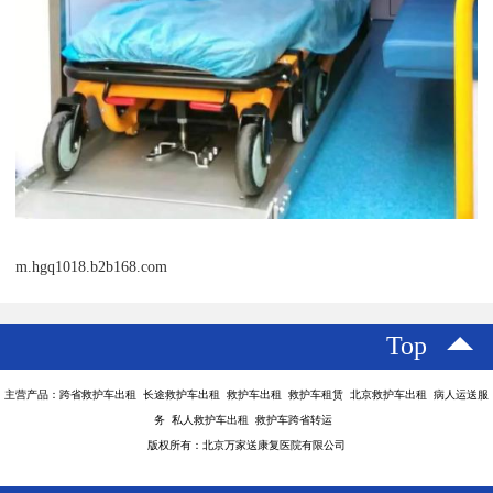
m.hgq1018.b2b168.com
Top
主营产品：跨省救护车出租 长途救护车出租 救护车出租 救护车租赁 北京救护车出租 病人运送服
务 私人救护车出租 救护车跨省转运
版权所有：北京万家送康复医院有限公司