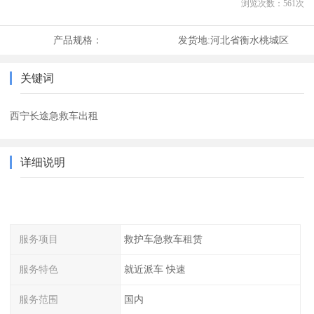
浏览次数：
561
次
产品规格：
发货地:
河北省衡水桃城区
关键词
西宁长途急救车出租
详细说明
服务项目
救护车急救车租赁
服务特色
就近派车 快速
服务范围
国内