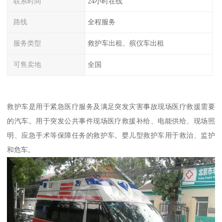
联系时间
24小时在线
路线
全程服务
服务类型
救护车出租、殡仪车出租
可售卖地
全国
救护车是用于紧急医疗服务及满足突发灾害事故现场医疗救援需要
的汽车。用于突发公共事件现场医疗救援补给、电能供给、现场照
明、应急手术等保障任务的救护车。婴儿型救护车用于救治、监护
和危车。