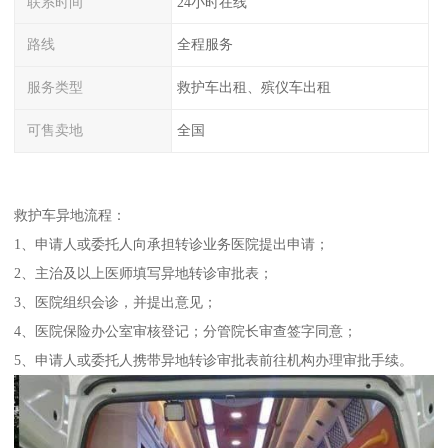
联系时间
24小时在线
路线
全程服务
服务类型
救护车出租、殡仪车出租
可售卖地
全国
救护车异地流程：
1、申请人或委托人向承担转诊业务医院提出申请；
2、主治及以上医师填写异地转诊审批表；
3、医院组织会诊，并提出意见；
4、医院保险办公室审核登记；分管院长审查签字同意；
5、申请人或委托人携带异地转诊审批表前往机构办理审批手续。