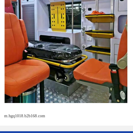
m.hgq1018.b2b168.com