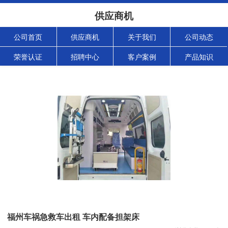
供应商机
公司首页
供应商机
关于我们
公司动态
荣誉认证
招聘中心
客户案例
产品知识
福州车祸急救车出租 车内配备担架床