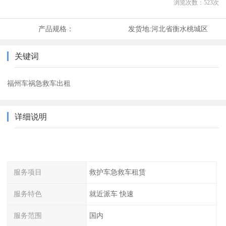
浏览次数：
523
次
产品规格：
发货地:
河北省衡水桃城区
关键词
福州车祸急救车出租
详细说明
服务项目
救护车急救车租赁
服务特色
就近派车 快速
服务范围
国内