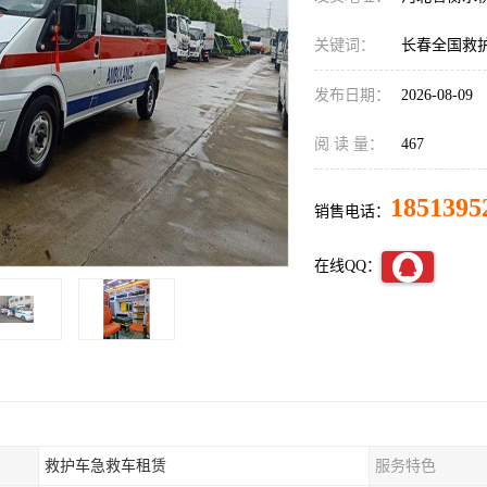
关键词：
长春全国救
发布日期：
2026-08-09
阅 读 量：
467
1851395
销售电话：
在线QQ：
救护车急救车租赁
服务特色