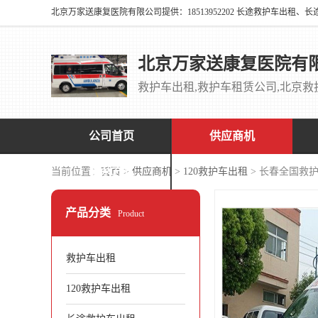
北京万家送康复医院有
公司首页
供应商机
联系方式
当前位置：
首页
>
供应商机
>
120救护车出租
> 长春全国救
产品分类
Product
救护车出租
120救护车出租