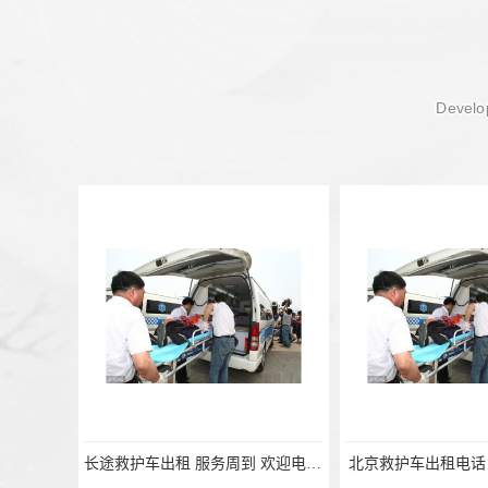
Develop
北京救护车出租电话 病人出院接送
救护车出租公司 