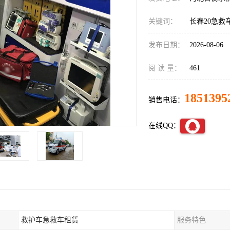
关键词：
长春20急救
发布日期：
2026-08-06
阅 读 量：
461
1851395
销售电话：
在线QQ：
救护车急救车租赁
服务特色