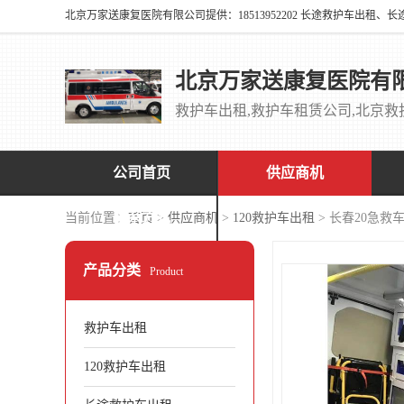
北京万家送康复医院有
公司首页
供应商机
联系方式
当前位置：
首页
>
供应商机
>
120救护车出租
> 长春20急救
产品分类
Product
救护车出租
120救护车出租