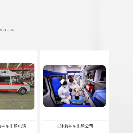
erprises
护车出租公司
北京救护车出租