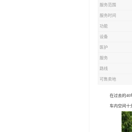
服务范围
服务时间
功能
设备
医护
服务
路线
可售卖地
在过去的4
车内空间十