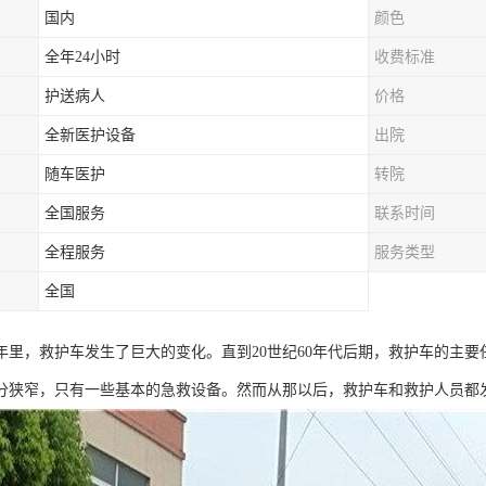
国内
颜色
全年24小时
收费标准
护送病人
价格
全新医护设备
出院
随车医护
转院
全国服务
联系时间
全程服务
服务类型
全国
0年里，救护车发生了巨大的变化。直到20世纪60年代后期，救护车的主
分狭窄，只有一些基本的急救设备。然而从那以后，救护车和救护人员都