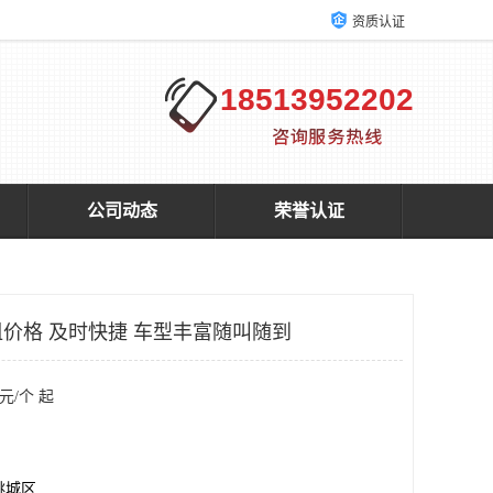
资质认证
18513952202
公司动态
荣誉认证
价格 及时快捷 车型丰富随叫随到
元/个 起
桃城区