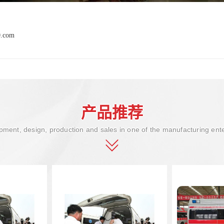
0.com
产品推荐
ment, design, production and sales in one of the manufacturing ent