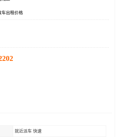
救车出租价格
2202
就近派车 快速