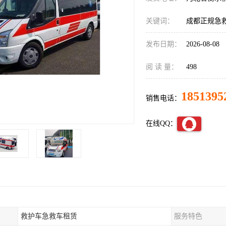
关键词：
成都正规急
发布日期：
2026-08-08
阅 读 量：
498
1851395
销售电话：
在线QQ：
救护车急救车租赁
服务特色