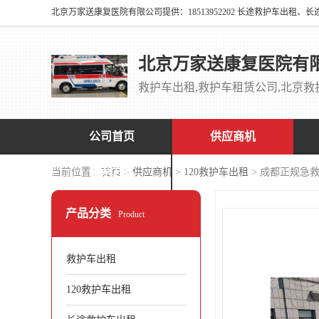
北京万家送康复医院有
公司首页
供应商机
联系方式
当前位置：
首页
>
供应商机
>
120救护车出租
> 成都正规急
产品分类
Product
救护车出租
120救护车出租