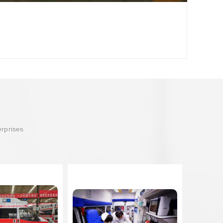
erprises