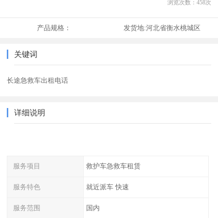
浏览次数：
458
次
产品规格：
发货地:
河北省衡水桃城区
关键词
长途急救车出租电话
详细说明
服务项目
救护车急救车租赁
服务特色
就近派车 快速
服务范围
国内