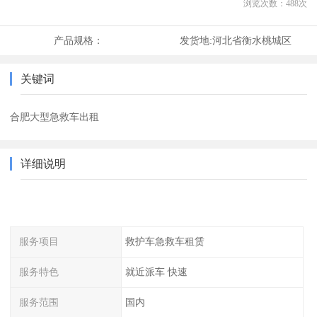
浏览次数：
488
次
产品规格：
发货地:
河北省衡水桃城区
关键词
合肥大型急救车出租
详细说明
服务项目
救护车急救车租赁
服务特色
就近派车 快速
服务范围
国内