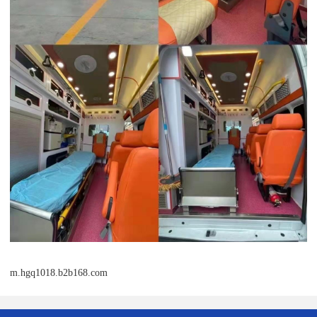
m.hgq1018.b2b168.com