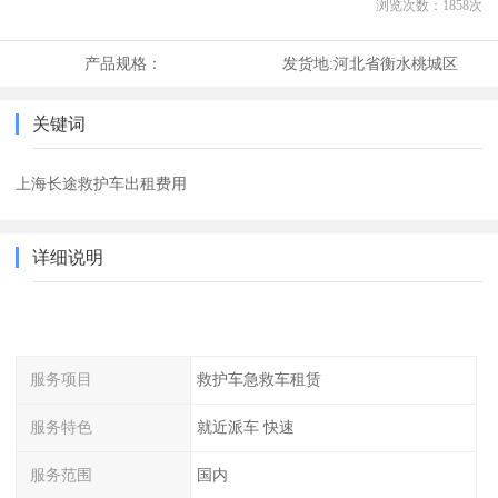
浏览次数：
1858
次
产品规格：
发货地:
河北省衡水桃城区
关键词
上海长途救护车出租费用
详细说明
服务项目
救护车急救车租赁
服务特色
就近派车 快速
服务范围
国内