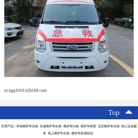
m.hgq1018.b2b168.com
Top
主营产品：跨省救护车出租 长途救护车出租 救护车出租 救护车租赁 北京救护车出租 病人运送服
务 私人救护车出租 救护车跨省转运