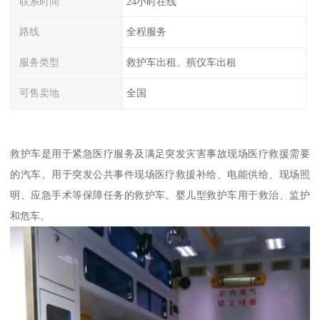
联系时间
24小时在线
路线
全程服务
服务类型
救护车出租、殡仪车出租
可售卖地
全国
救护车是用于紧急医疗服务及满足突发灾害事故现场医疗救援需要
的汽车。用于突发公共事件现场医疗救援补给、电能供给、现场照
明、应急手术等保障任务的救护车。婴儿型救护车用于救治、监护
和危车。