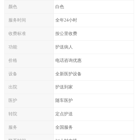
颜色
白色
服务时间
全年24小时
收费标准
按公里收费
功能
护送病人
价格
电话咨询优惠
设备
全新医护设备
出院
护送到家
医护
随车医护
转院
定点护送
服务
全国服务