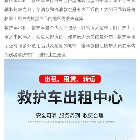
救护车出租、救护车不仅分有监护型和转运型救护车，车子还有长
轴和短轴之分，柴油款和汽油款也是有大不通的！大的不同就是价
格啦！用户需根据自己的地区需求来选择。
救护车出租、救护车是个大人面包形，能给病人急救，能让护士，
家人中间病人，两边两排座位，如果病人所受的是外伤，救护车里
面还有很多外敷用品以及足量的绷带，这样就能让医护人员在车内
为伤者清洗伤口，进行止血处理。