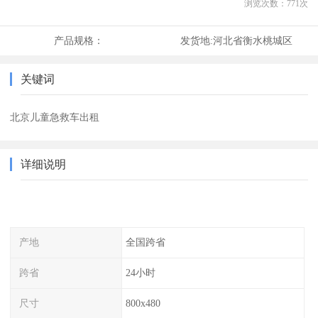
浏览次数：
771
次
产品规格：
发货地:
河北省衡水桃城区
关键词
北京儿童急救车出租
详细说明
产地
全国跨省
跨省
24小时
尺寸
800x480